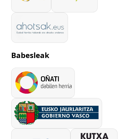
Babesleak