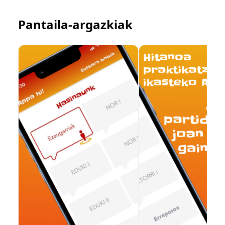
Pantaila-argazkiak